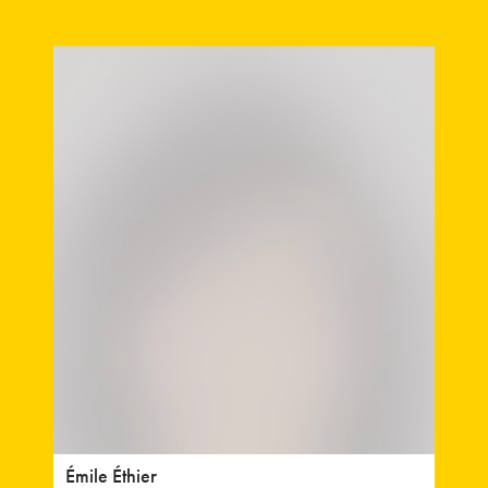
Émile Éthier