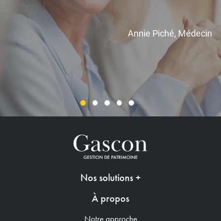
Annie Piché, Médecin
Nos solutions
+
À propos
Notre approche